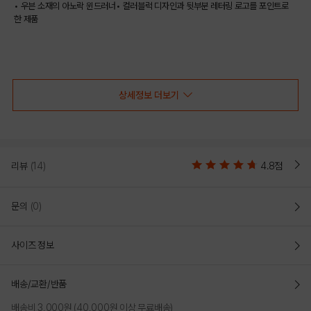
• 우븐 소재의 아노락 윈드러너• 컬러블럭 디자인과 뒷부분 레터링 로고를 포인트로
한 제품
COLOR
상세정보 더보기
리뷰
(14)
4.8점
문의
(0)
사이즈 정보
RED
BLACK
배송/교환/반품
PRODUCT VIEW
배송비 3,000원 (40,000원 이상 무료배송)