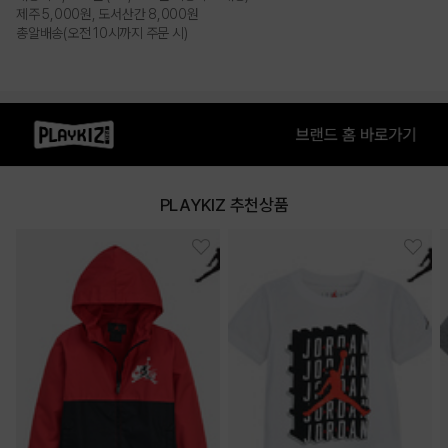
제주 5,000원, 도서산간 8,000원
총알배송(오전 10시까지 주문 시)
PLAYKIZ 추천상품