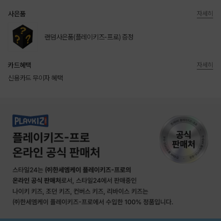
사은품
자세히
랜덤사은품(플레이키즈-프로) 증정
카드혜택
자세히
신용카드 무이자 혜택
상품상세정보