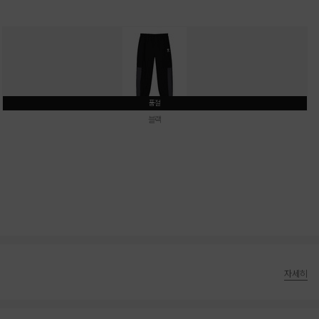
품절
블랙
자세히