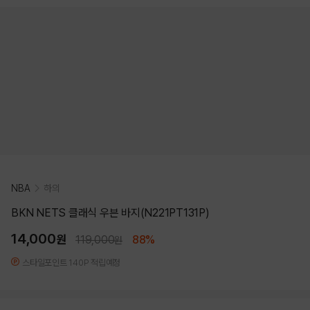
NBA
하의
BKN NETS 클래식 우븐 바지(N221PT131P)
14,000
원
119,000
88%
원
스타일포인트 140P 적립예정