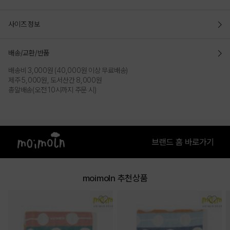
사이즈 정보
배송/교환/반품
배송비 3,000원 (40,000원 이상 무료배송)
제주 5,000원, 도서산간 8,000원
총알배송(오전 10시까지 주문 시)
moimoln 추천상품