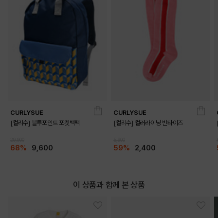
CURLYSUE
CURLYSUE
[컬리수] 블루포인트 포켓백팩
[컬리수] 컬러라이닝 반타이즈
29,900
5,900
68%
9,600
59%
2,400
이 상품과 함께 본 상품