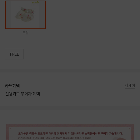
크림
FREE
카드혜택
자세히
신용카드 무이자 혜택
상품상세정보