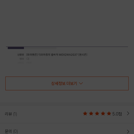
상세정보 더보기
리뷰
(1)
5.0점
문의
(0)