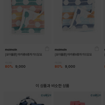
moimoln
moimoln
[모이몰른] 마카롱6중자가드담요
[모이몰른] 마카롱6중자가드담요
45,000
45,000
80%
9,000
80%
9,000
이 상품과 비슷한 상품