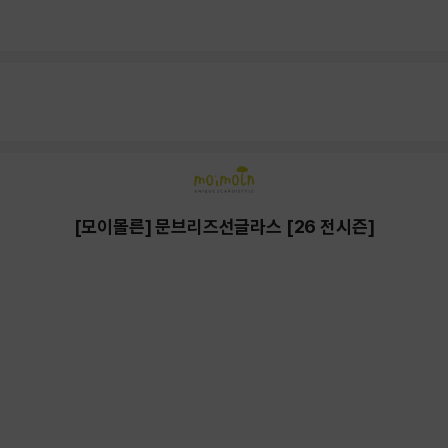
[모이몰른] 문브리즈선글라스 [26 전시즌]