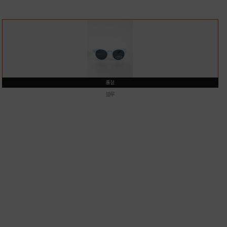
품절
블루