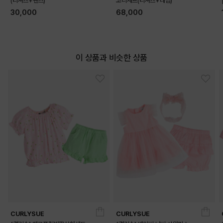
(티셔츠+팬츠)
코디세트(티셔츠+데님)
30,000
68,000
이 상품과 비슷한 상품
DETAILS
CURLYSUE
CURLYSUE