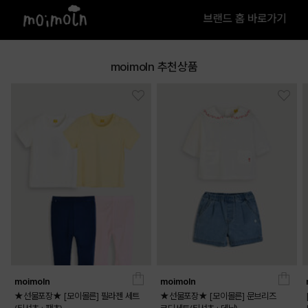
moimoln 추천상품
moimoln
moimoln
★선물포장★ [모이몰른] 필라젠 세트
★선물포장★ [모이몰른] 문브리즈