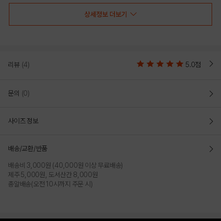
상세정보 더보기
리뷰
(4)
5.0점
문의
(0)
사이즈 정보
배송/교환/반품
배송비 3,000원 (40,000원 이상 무료배송)
제주 5,000원, 도서산간 8,000원
총알배송(오전 10시까지 주문 시)