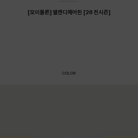
[모이몰른] 쉘캔디헤어핀 [26 전시즌]
COLOR