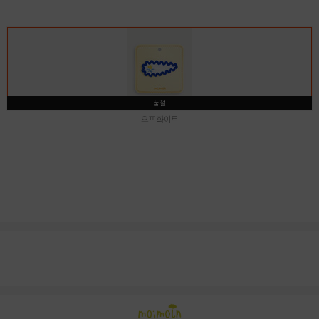
품절
오프 화이트