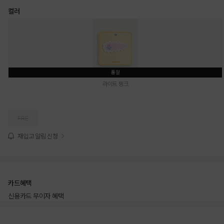
컬러
품절
라이트 핑크
FRE
재입고 알림 신청
카드혜택
신용카드 무이자 혜택
상품상세정보