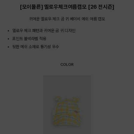
[모이몰른] 옐로우체크여름캡모 [26 전시즌]
귀여운 옐로우 체크 곰 귀 베이비 메쉬 여름 캡모
옐로우 체크 패턴과 귀여운 곰 귀 디자인
포인트 불박라벨 적용
뒷판 메쉬 소재로 통기성 우수
COLOR