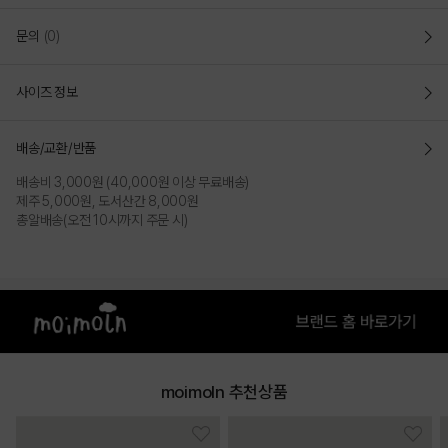
문의
(0)
사이즈 정보
배송/교환/반품
배송비 3,000원 (40,000원 이상 무료배송)
제주 5,000원, 도서산간 8,000원
총알배송(오전 10시까지 주문 시)
moimoln 추천상품