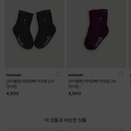
moimoln
moimoln
[모이몰른] 에어콘베이직양말 [26
[모이몰른] 에어콘베이직양말 [26
전시즌]
전시즌]
4,900
4,900
DETAILS
이 상품과 비슷한 상품