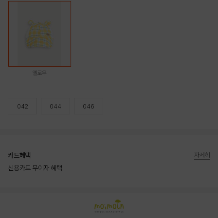
옐로우
042
044
046
카드혜택
자세히
신용카드 무이자 혜택
상품상세정보