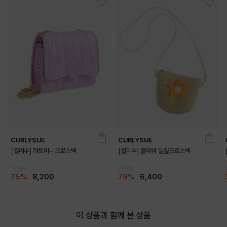
CURLYSUE
CURLYSUE
[컬리수] 하트미니크로스백
[컬리수] 플라워 밀짚크로스백
32,900
29,900
75%
8,200
79%
6,400
이 상품과 함께 본 상품