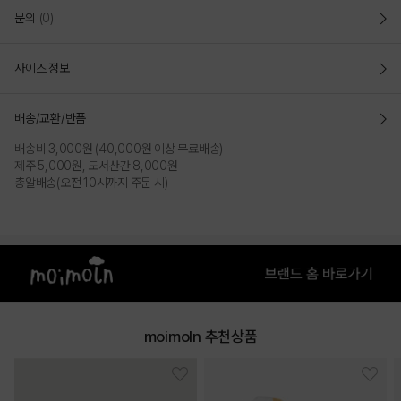
문의
(0)
사이즈 정보
배송/교환/반품
배송비 3,000원 (40,000원 이상 무료배송)
제주 5,000원, 도서산간 8,000원
총알배송(오전 10시까지 주문 시)
moimoln 추천상품