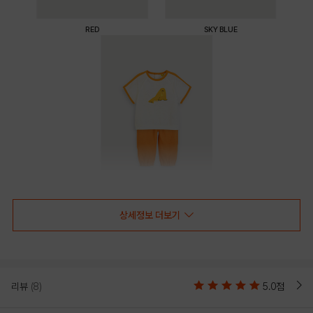
RED
SKY BLUE
ORANGE
상세정보 더보기
PRODUCT VIEW
리뷰
(8)
5.0점