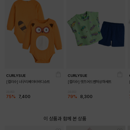
DETAILS
CURLYSUE
CURLYSUE
[컬리수] 너구리베이비바디슈트
[컬리수] 렛츠어드벤처상하세트
29,900
39,900
75%
7,400
79%
8,300
이 상품과 함께 본 상품