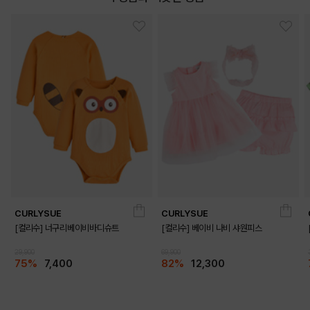
DETAILS
CURLYSUE
CURLYSUE
[컬리수] 너구리베이비바디슈트
[컬리수] 베이비 나비 샤원피스
29,900
69,900
75%
7,400
82%
12,300