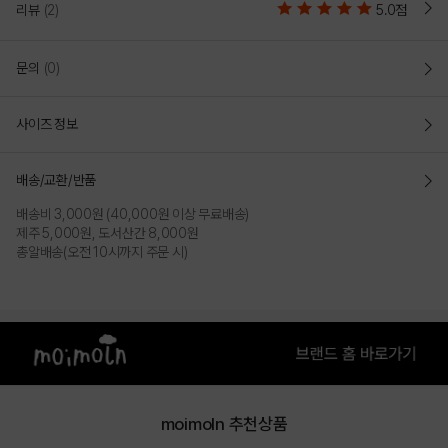
리뷰
(2)
5.0점
문의
(0)
사이즈 정보
배송/교환/반품
배송비 3,000원 (40,000원 이상 무료배송)
제주 5,000원, 도서산간 8,000원
총알배송(오전 10시까지 주문 시)
moimoln 추천상품