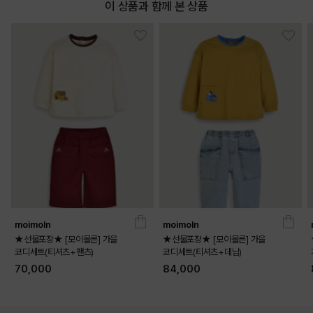
이 상품과 함께 본 상품
moimoln
moimoln
★선물포장★ [모이몰른] 가을
★선물포장★ [모이몰른] 가을
코디세트(티셔츠+팬츠)
코디세트(티셔츠+데님)
70,000
84,000