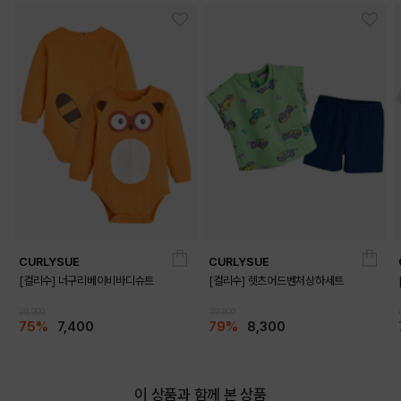
CURLYSUE
CURLYSUE
[컬리수] 너구리베이비바디슈트
[컬리수] 렛츠어드벤처상하세트
29,900
39,900
75%
7,400
79%
8,300
이 상품과 함께 본 상품