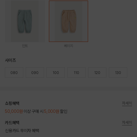
민트
베이지
사이즈
080
090
100
110
120
130
쇼핑혜택
자세히
50,000원
이상 구매 시
5,000원
할인
카드혜택
자세히
신용카드 무이자 혜택