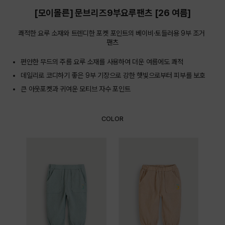
[모이몰른] 문브리즈9부요루팬츠 [26 여름]
쾌적한 요루 소재와 트렌디한 포켓 포인트의 베이비·토들러용 9부 조거 
팬츠
편안한 무드의 주름 요루 소재를 사용하여 더운 여름에도 쾌적
데일리로 코디하기 좋은 9부 기장으로 강한 햇빛으로부터 피부를 보호
큰 아웃포켓과 귀여운 모티브 자수 포인트
COLOR