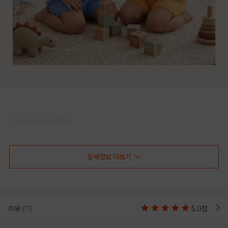
상세정보 더보기
리뷰
(11)
5.0점