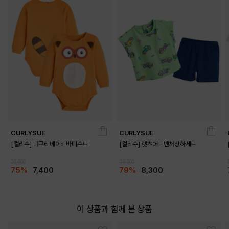
BLUE
YELLOW
CURLYSUE
CURLYSUE
[컬리수] 너구리베이비바디슈트
[컬리수] 렛츠어드벤처상하세트
29,900
39,900
75%
7,400
79%
8,300
이 상품과 함께 본 상품
PINK