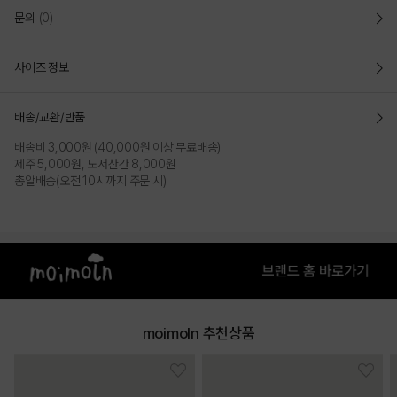
문의
(0)
사이즈 정보
배송/교환/반품
배송비 3,000원 (40,000원 이상 무료배송)
제주 5,000원, 도서산간 8,000원
총알배송(오전 10시까지 주문 시)
moimoln 추천상품