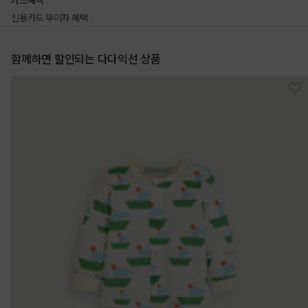
카드혜택
신용카드 무이자 혜택
함께하면 할인되는 다다익선 상품