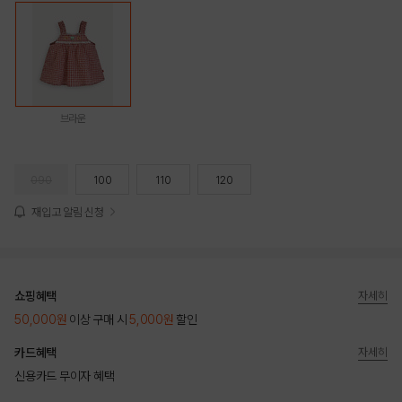
브라운
090
100
110
120
재입고 알림 신청
쇼핑혜택
자세히
50,000원
이상 구매 시
5,000원
할인
카드혜택
자세히
신용카드 무이자 혜택