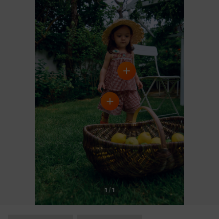
DETAILS
1
/
1