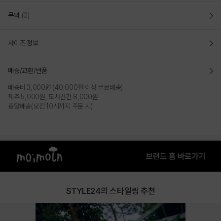
문의
(0)
사이즈 정보
배송/교환/반품
배송비 3,000원 (40,000원 이상 무료배송)
제주 5,000원, 도서산간 8,000원
총알배송(오전 10시까지 주문 시)
STYLE24의 스타일링 추천