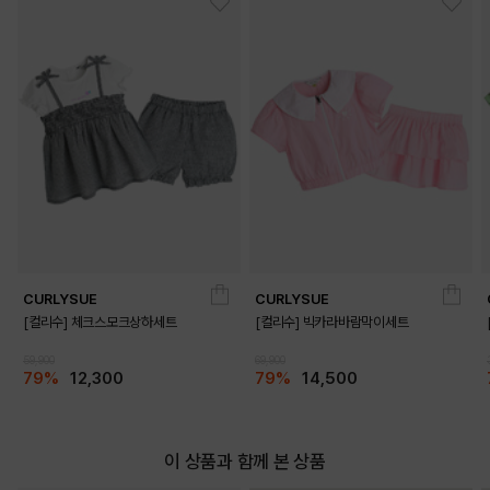
CURLYSUE
CURLYSUE
[컬리수] 체크스모크상하세트
[컬리수] 빅카라바람막이세트
59,900
69,900
79%
12,300
79%
14,500
이 상품과 함께 본 상품