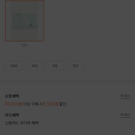
민트
090
100
110
120
쇼핑혜택
자세히
50,000원
이상 구매 시
5,000원
할인
카드혜택
자세히
신용카드 무이자 혜택