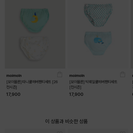
moimoln
moimoln
[모이몰른] 타니쿨에버팬티세트 [26
[모이몰른] 빅웨일쿨에버팬티세트
전시즌]
[전시즌]
17,900
17,900
이 상품과 비슷한 상품