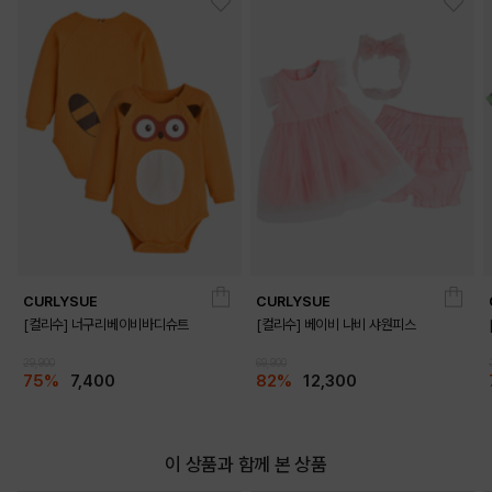
CURLYSUE
CURLYSUE
[컬리수] 너구리베이비바디슈트
[컬리수] 베이비 나비 샤원피스
29,900
69,900
75%
7,400
82%
12,300
이 상품과 함께 본 상품