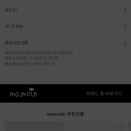
문의
(0)
사이즈 정보
배송/교환/반품
배송비 3,000원 (40,000원 이상 무료배송)
제주 5,000원, 도서산간 8,000원
총알배송(오전 10시까지 주문 시)
moimoln 추천상품