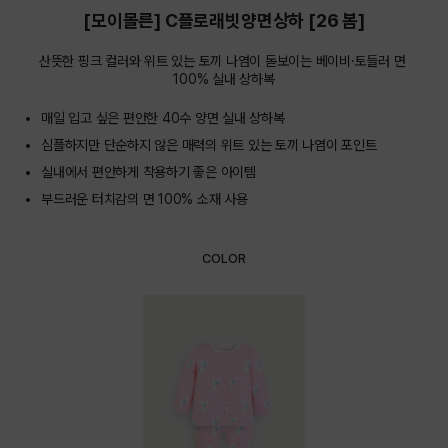
[모이몰른] C플로래빗양면상하 [26 봄]
산뜻한 핑크 컬러와 위트 있는 토끼 나염이 돋보이는 베이비·토들러 면 
100% 실내 상하복
매일 입고 싶은 편안한 40수 양면 실내 상하복
심플하지만 단순하지 않은 매력의 위트 있는 토끼 나염이 포인트
실내에서 편안하게 착용하기 좋은 아이템
부드러운 터치감의 면 100% 소재 사용
COLOR