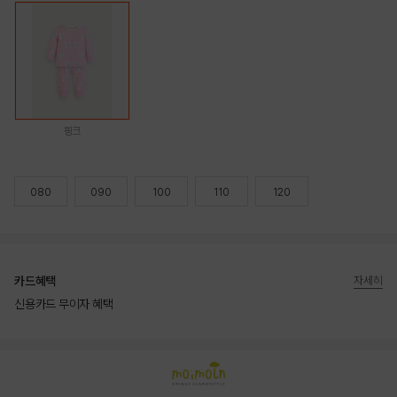
핑크
080
090
100
110
120
카드혜택
자세히
신용카드 무이자 혜택
상품상세정보