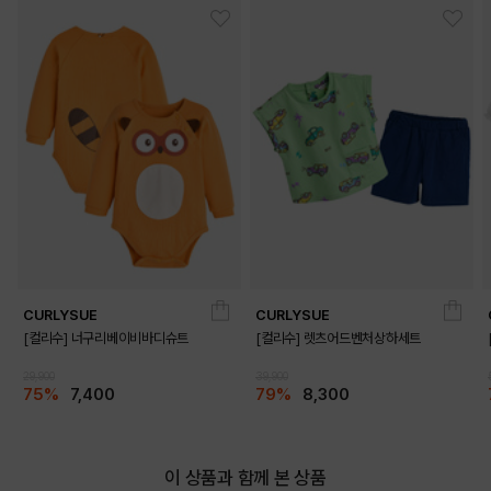
CURLYSUE
CURLYSUE
[컬리수] 너구리베이비바디슈트
[컬리수] 렛츠어드벤처상하세트
29,900
39,900
75%
7,400
79%
8,300
이 상품과 함께 본 상품