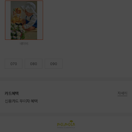
네이비
070
080
090
카드혜택
자세히
신용카드 무이자 혜택
상품상세정보