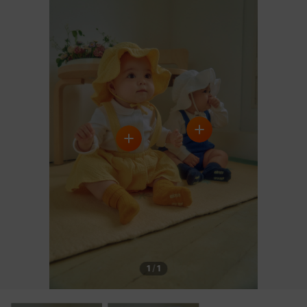
1
/
1