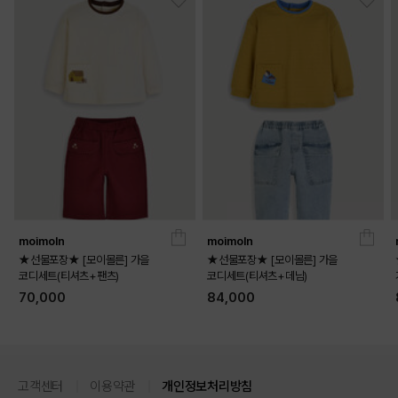
moimoln
moimoln
★선물포장★ [모이몰른] 가을
★선물포장★ [모이몰른] 가을
코디세트(티셔츠+팬츠)
코디세트(티셔츠+데님)
70,000
84,000
고객센터
이용약관
개인정보처리방침