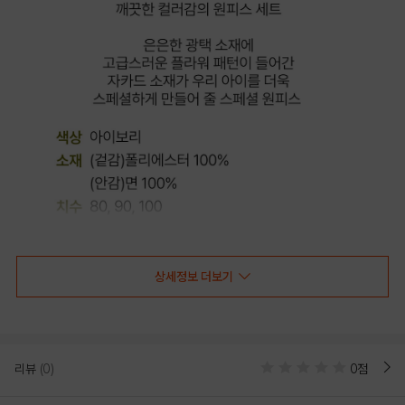
COLOR
상세정보 더보기
리뷰
(0)
0점