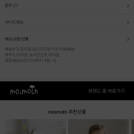
문의
(0)
사이즈 정보
배송/교환/반품
IVORY
배송비 3,000원 (40,000원 이상 무료배송)
제주 5,000원, 도서산간 8,000원
PRODUCT VIEW
총알배송(오전 10시까지 주문 시)
moimoln 추천상품