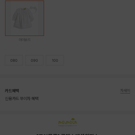
아이보리
080
090
100
카드혜택
자세히
신용카드 무이자 혜택
상품상세정보