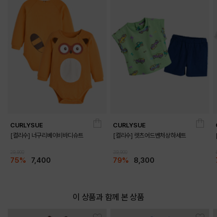
CURLYSUE
CURLYSUE
[컬리수] 너구리베이비바디슈트
[컬리수] 렛츠어드벤처상하세트
29,900
39,900
75%
7,400
79%
8,300
DETAILS
이 상품과 함께 본 상품