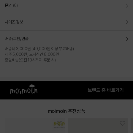
문의
(0)
사이즈 정보
배송/교환/반품
배송비 3,000원 (40,000원 이상 무료배송)
제주 5,000원, 도서산간 8,000원
총알배송(오전 10시까지 주문 시)
moimoln 추천상품