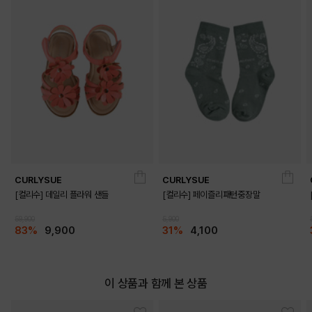
CURLYSUE
CURLYSUE
[컬리수] 데일리 플라워 샌들
[컬리수] 페이즐리패턴중장말
59,900
5,900
83%
9,900
31%
4,100
이 상품과 함께 본 상품