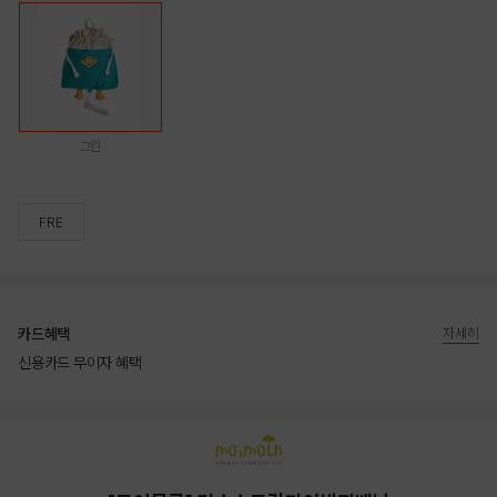
그린
FRE
카드혜택
자세히
신용카드 무이자 혜택
상품상세정보