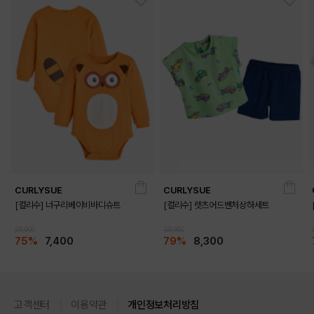
COLOR
CURLYSUE
CURLYSUE
[컬리수] 너구리베이비바디슈트
[컬리수] 렛츠어드벤처상하세트
29,900
39,900
75%
7,400
79%
8,300
GREEN
고객센터
이용약관
개인정보처리방침