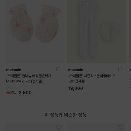
moimoln
moimoln
[모이몰른] 안나밤부 싱글손싸개
[모이몰른] 시즌리스분리형타이즈
MPX1WA2F72 [전시즌]
[26 전시즌]
19,000
7,000
50%
3,500
이 상품과 비슷한 상품