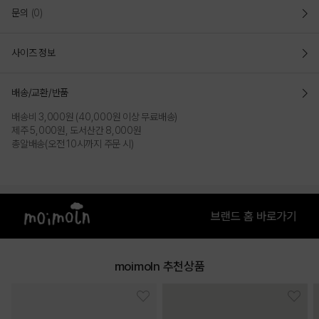
문의
(0)
사이즈 정보
배송/교환/반품
배송비 3,000원 (40,000원 이상 무료배송)
제주 5,000원, 도서산간 8,000원
총알배송(오전 10시까지 주문 시)
COLOR
moimoln 추천상품