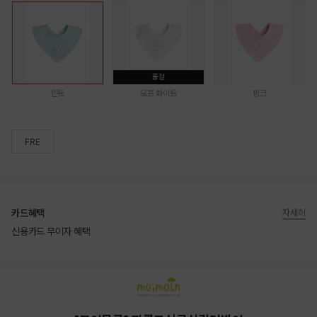
품절
민트
오프 화이트
핑크
FRE
카드혜택
자세히
신용카드 무이자 혜택
상품상세정보