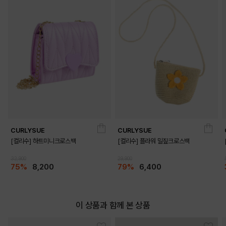
CURLYSUE
CURLYSUE
[컬리수] 하트미니크로스백
[컬리수] 플라워 밀짚크로스백
32,900
29,900
75%
8,200
79%
6,400
이 상품과 함께 본 상품