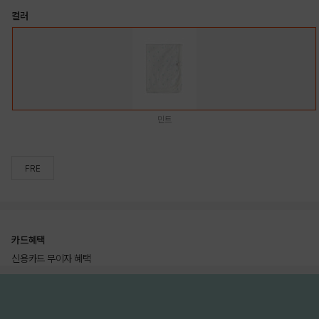
컬러
민트
FRE
카드혜택
신용카드 무이자 혜택
상품상세정보