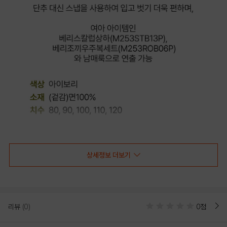
상세정보 더보기
리뷰
(0)
0점