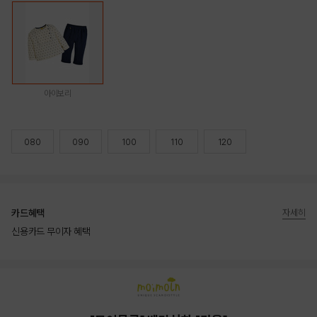
아이보리
080
090
100
110
120
카드혜택
자세히
신용카드 무이자 혜택
상품상세정보