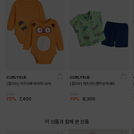
CURLYSUE
CURLYSUE
[컬리수] 너구리베이비바디슈트
[컬리수] 렛츠어드벤처상하세트
29,900
39,900
75%
7,400
79%
8,300
이 상품과 함께 본 상품