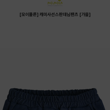
[모이몰른] 캐미사선스판데님팬츠 [가을]