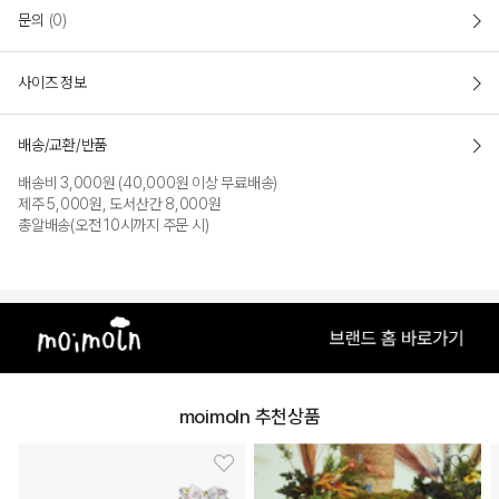
문의
(0)
사이즈 정보
배송/교환/반품
배송비 3,000원 (40,000원 이상 무료배송)
제주 5,000원, 도서산간 8,000원
COLOR
총알배송(오전 10시까지 주문 시)
moimoln 추천상품