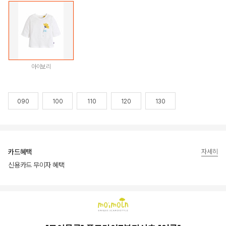
아이보리
090
100
110
120
130
카드혜택
자세히
신용카드 무이자 혜택
상품상세정보