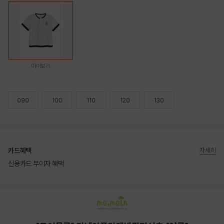
아이보리
090
100
110
120
130
카드혜택
자세히
신용카드 무이자 혜택
상품상세정보