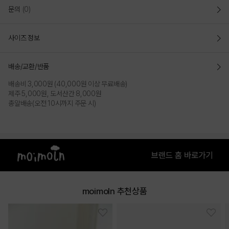
문의
(0)
사이즈 정보
배송/교환/반품
배송비 3,000원 (40,000원 이상 무료배송)
제주 5,000원, 도서산간 8,000원
총알배송(오전 10시까지 주문 시)
COLOR
moimoln 추천상품