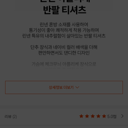
상세정보 더보기
리뷰
(2)
5.0점