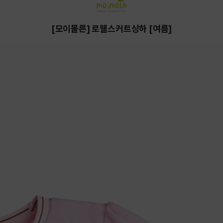
[모이몰른] 로웰스커트상하 [여름]