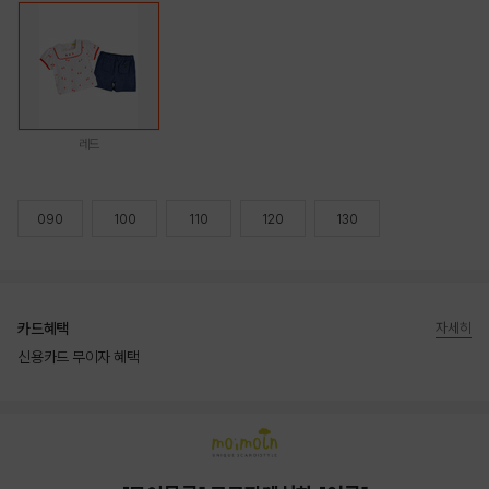
레드
090
100
110
120
130
카드혜택
자세히
신용카드 무이자 혜택
상품상세정보