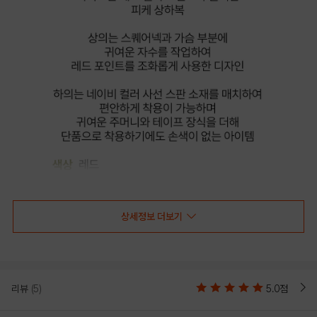
상세정보 더보기
리뷰
(5)
5.0점