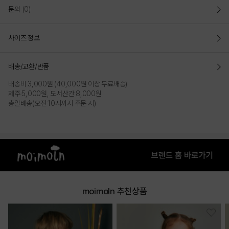
문의
(0)
사이즈 정보
배송/교환/반품
배송비 3,000원 (40,000원 이상 무료배송)
제주 5,000원, 도서산간 8,000원
총알배송(오전 10시까지 주문 시)
COLOR
moimoln 추천상품