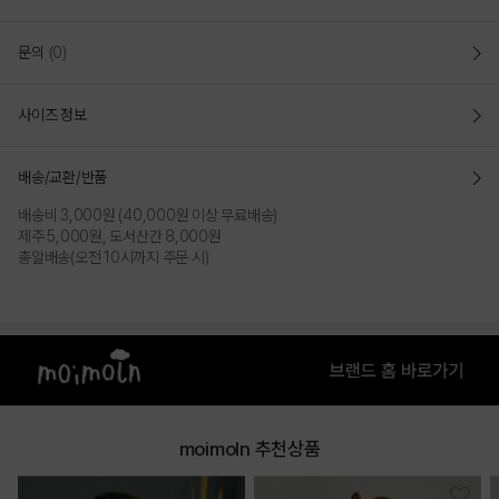
문의
(0)
사이즈 정보
배송/교환/반품
배송비 3,000원 (40,000원 이상 무료배송)
제주 5,000원, 도서산간 8,000원
총알배송(오전 10시까지 주문 시)
moimoln 추천상품