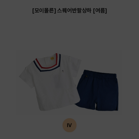
[모이몰른] 스퀘어반팔상하 [여름]