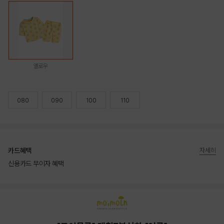
옐로우
080
090
100
110
카드혜택
자세히
신용카드 무이자 혜택
상품상세정보