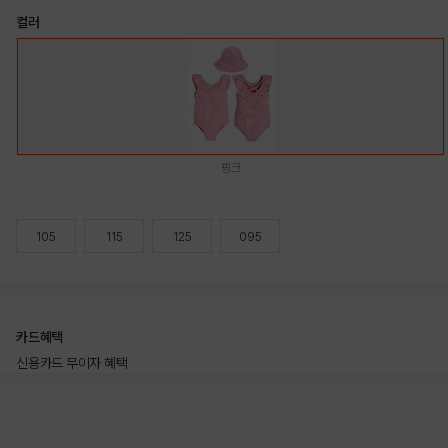
컬러
핑크
105
115
125
095
카드혜택
신용카드 무이자 혜택
상품상세정보