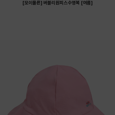
[모이몰른] 버블리원피스수영복 [여름]