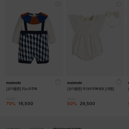
MINT
BEIGE
moimoln
moimoln
[모이몰른] 피노우주복
[모이몰른] 히야우주복세트 [여름]
55,000
59,000
70%
16,500
50%
29,500
PINK