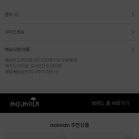
문의
(0)
사이즈 정보
배송/교환/반품
배송비 3,000원 (40,000원 이상 무료배송)
제주 5,000원, 도서산간 8,000원
총알배송(오전 10시까지 주문 시)
moimoln 추천상품