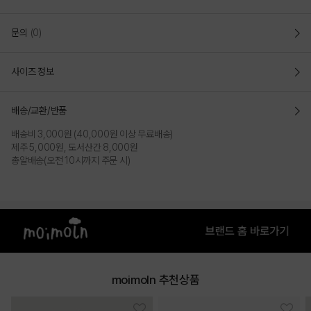
문의
(0)
사이즈 정보
배송/교환/반품
배송비 3,000원 (40,000원 이상 무료배송)
제주 5,000원, 도서산간 8,000원
IVORY
총알배송(오전 10시까지 주문 시)
PRODUCT VIEW
moimoln 추천상품