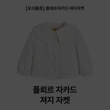
[모이몰른] 플뢰르자카드져지자켓