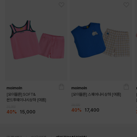
moimoln
moimoln
[모이몰른] SOFT&
[모이몰른] 스퀘어나시상하 [여름]
몬드투웨이나시상하 [여름]
29,000
25,000
40%
17,400
40%
15,000
DETAILS