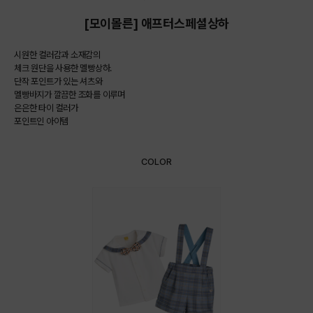
[모이몰른] 애프터스페셜상하
시원한 컬러감과 소재감의
체크 원단을 사용한 멜빵상하.
단작 포인트가 있는 셔츠와
멜빵바지가 깔끔한 조화를 이루며
은은한 타이 컬러가
포인트인 아이템
COLOR