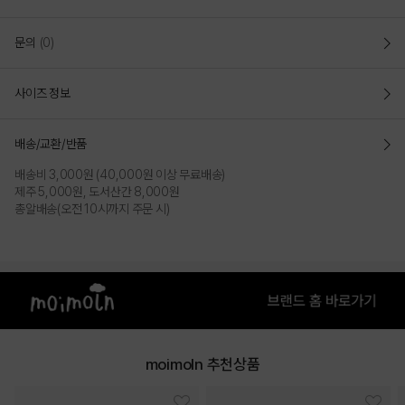
문의
(0)
사이즈 정보
배송/교환/반품
배송비 3,000원 (40,000원 이상 무료배송)
제주 5,000원, 도서산간 8,000원
총알배송(오전 10시까지 주문 시)
moimoln 추천상품