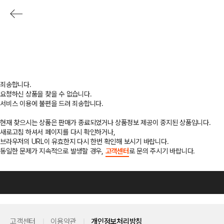
죄송합니다.
요청하신 상품을 찾을 수 없습니다.
서비스 이용에 불편을 드려 죄송합니다.
현재 찾으시는 상품은 판매가 종료되었거나 상품정보 제공이 중지된 상품입니다.
새로고침 하셔서 페이지를 다시 확인하거나,
브라우저의 URL이 유효한지 다시 한번 확인해 보시기 바랍니다.
동일한 문제가 지속적으로 발생할 경우,
고객센터
로 문의 주시기 바랍니다.
고객센터
이용약관
개인정보처리방침