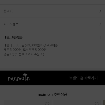
문의
(1)
사이즈 정보
배송/교환/반품
배송비 3,000원 (40,000원 이상 무료배송)
제주 5,000원, 도서산간 8,000원
총알배송(오전 10시까지 주문 시)
moimoln 추천상품