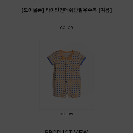
[모이몰른] 타이인견메쉬반팔우주복 [여름]
COLOR
YELLOW
PRODUCT VIEW