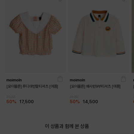
DETAILS
moimoln
moimoln
[모이몰른] 루디아반팔티셔츠 [여름]
[모이몰른] 애시턴9부티셔츠 [여름]
35,000
29,000
50%
17,500
50%
14,500
이 상품과 함께 본 상품