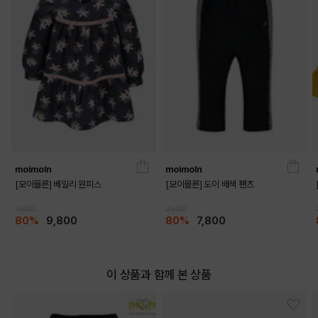
DETAILS
moimoln
moimoln
[모이몰른] 베일리 원피스
[모이몰른] 도이 배색 팬츠
49,000
39,000
80%
9,800
80%
7,800
이 상품과 함께 본 상품