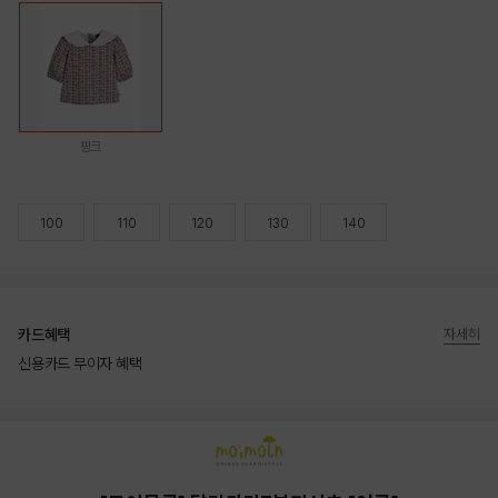
핑크
100
110
120
130
140
카드혜택
자세히
신용카드 무이자 혜택
상품상세정보