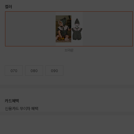
컬러
브라운
070
080
090
카드혜택
신용카드 무이자 혜택
상품상세정보