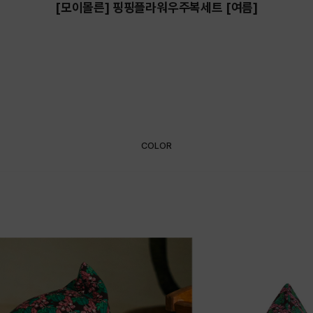
[모이몰른] 핑핑플라워우주복세트 [여름]
COLOR