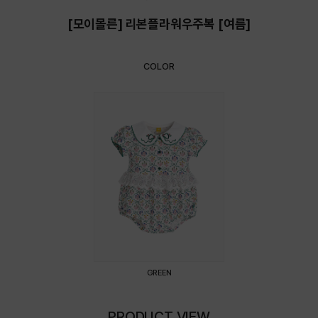
[모이몰른] 리본플라워우주복 [여름]
COLOR
GREEN
PRODUCT VIEW