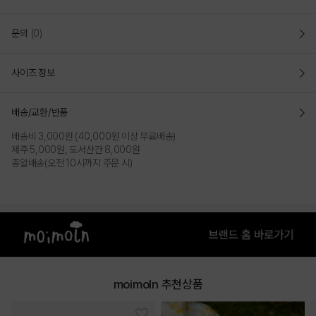
문의
(0)
사이즈 정보
배송/교환/반품
배송비 3,000원 (40,000원 이상 무료배송)
제주 5,000원, 도서산간 8,000원
총알배송(오전 10시까지 주문 시)
moimoln 추천상품