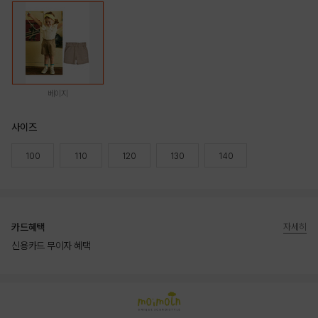
베이지
사이즈
100
110
120
130
140
카드혜택
자세히
신용카드 무이자 혜택
상품상세정보