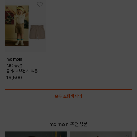
moimoln
[모이몰른]
클라라4부팬츠 [여름]
19,500
모두 쇼핑백 담기
moimoln 추천상품