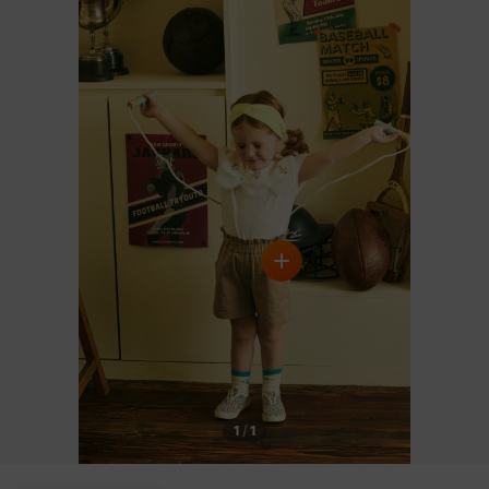
PRODUCT VIEW
1
/
1