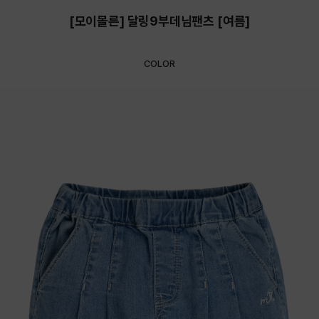
[모이몰른] 달링9부데님팬츠 [여름]
COLOR