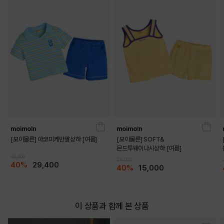
DETAILS
moimoln
moimoln
[모이몰른] 아코피케반팔상하 [여름]
[모이몰른] SOFT&
몬드투웨이나시상하 [여름]
49,000
25,000
40%
29,400
40%
15,000
이 상품과 함께 본 상품