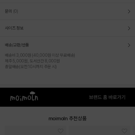
문의
(0)
사이즈 정보
배송/교환/반품
배송비 3,000원 (40,000원 이상 무료배송)
제주 5,000원, 도서산간 8,000원
총알배송(오전 10시까지 주문 시)
moimoln 추천상품