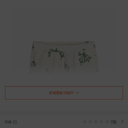
상세정보 더보기
리뷰
(0)
0점