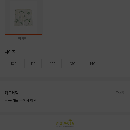
아이보리
사이즈
100
110
120
130
140
카드혜택
자세히
신용카드 무이자 혜택
상품상세정보