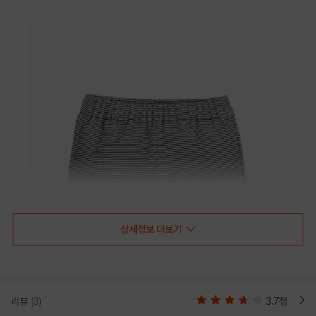
상세정보 더보기
리뷰
(3)
3.7점