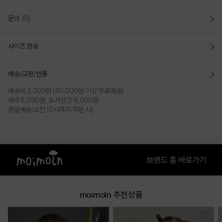
문의
(0)
사이즈 정보
배송/교환/반품
배송비 3,000원 (40,000원 이상 무료배송)
제주 5,000원, 도서산간 8,000원
총알배송(오전 10시까지 주문 시)
moimoln 추천상품