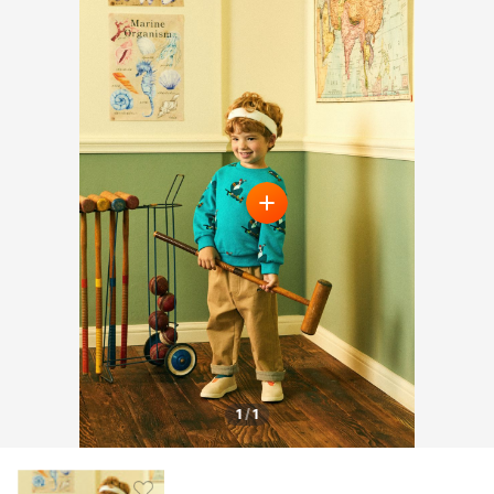
1
/
1