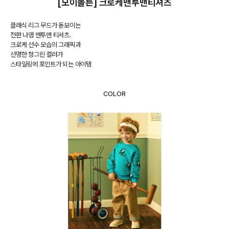
[모이몰른] 크로케맨투맨티셔츠
클래식 리그 무드가 돋보이는
전판 나염 맨투맨 티셔츠.
크로케 선수 모습의 그래픽과
선명한 청그린 컬러가
스타일링에 포인트가 되는 아이템
COLOR