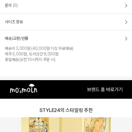
문의
(0)
사이즈 정보
배송/교환/반품
배송비 3,000원 (40,000원 이상 무료배송)
제주 5,000원, 도서산간 8,000원
총알배송(오전 10시까지 주문 시)
STYLE24의 스타일링 추천