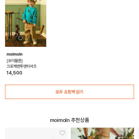
PRODUCT VIEW
moimoln
[모이몰른]
크로케맨투맨티셔츠
14,500
모두 쇼핑백 담기
moimoln 추천상품