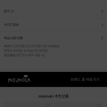
문의
(0)
사이즈 정보
배송/교환/반품
배송비 3,000원 (40,000원 이상 무료배송)
제주 5,000원, 도서산간 8,000원
총알배송(오전 10시까지 주문 시)
moimoln 추천상품