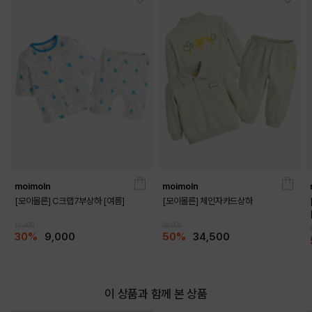
DETAILS
moimoln
moimoln
[모이몰른] C크랩7부상하 [여름]
[모이몰른] 체인자카드상하
12,900
69,000
30%
9,000
50%
34,500
이 상품과 함께 본 상품