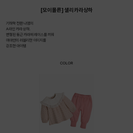
[모이몰른] 샐리카라상하
기하학 전판 나염의
A라인 카라 상하.
변형된 둥근 카라에 레이스를 끼워
여아만의 러블리한 이미지를
강조한 아이템
COLOR