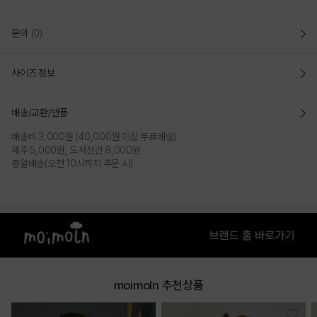
문의
(0)
사이즈 정보
배송/교환/반품
배송비 3,000원 (40,000원 이상 무료배송)
제주 5,000원, 도서산간 8,000원
총알배송(오전 10시까지 주문 시)
moimoln 추천상품