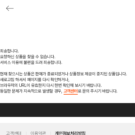
죄송합니다.
요청하신 상품을 찾을 수 없습니다.
서비스 이용에 불편을 드려 죄송합니다.
현재 찾으시는 상품은 판매가 종료되었거나 상품정보 제공이 중지된 상품입니다.
새로고침 하셔서 페이지를 다시 확인하거나,
브라우저의 URL이 유효한지 다시 한번 확인해 보시기 바랍니다.
동일한 문제가 지속적으로 발생할 경우,
고객센터
로 문의 주시기 바랍니다.
고객센터
이용약관
개인정보처리방침