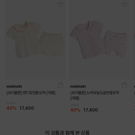
DETAILS
moimoln
moimoln
[모이몰른] 캔디밤반팔상하 [여름]
[모이몰른] 노바모달싱글반팔상하
[여름]
29,000
29,000
40%
17,400
40%
17,400
이 상품과 함께 본 상품