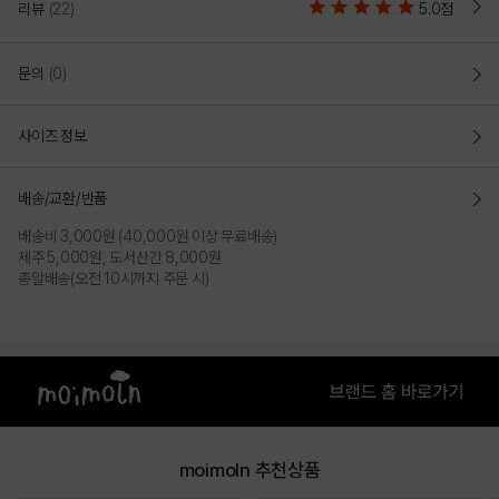
리뷰
(22)
5.0점
문의
(0)
사이즈 정보
배송/교환/반품
배송비 3,000원 (40,000원 이상 무료배송)
제주 5,000원, 도서산간 8,000원
총알배송(오전 10시까지 주문 시)
moimoln 추천상품