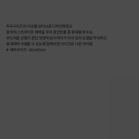
두두시리즈의 리코를 모티브로 디자인하였고
랍바에 스트라이프 배색을 주어 포인트를 준 휴대용 방수요.
부드러운 삼중지 원단 뒷면에 방수처리가 되어 있어 오염을 막아주고,
휴대하며 사용할 수 있도록 컴팩트한 사이즈로 나온 아이템
# 세부사이즈 : 40x60cm