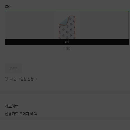
컬러
품절
그레이
OFF
재입고 알림 신청
카드혜택
신용카드 무이자 혜택
상품상세정보