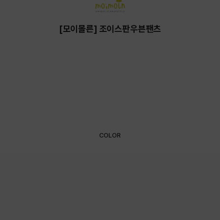
[모이몰른] 조이스판우븐팬츠
COLOR