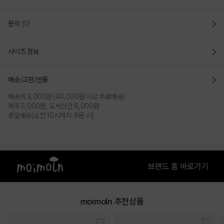
문의
(0)
사이즈 정보
배송/교환/반품
배송비 3,000원 (40,000원 이상 무료배송)
제주 5,000원, 도서산간 8,000원
총알배송(오전 10시까지 주문 시)
moimoln 추천상품