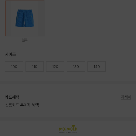
블루
사이즈
100
110
120
130
140
카드혜택
자세히
신용카드 무이자 혜택
상품상세정보