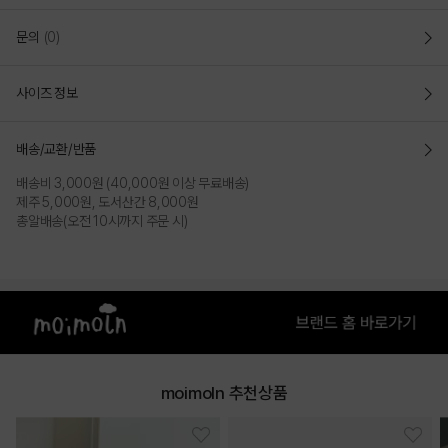
문의
(0)
사이즈 정보
배송/교환/반품
배송비 3,000원 (40,000원 이상 무료배송)
제주 5,000원, 도서산간 8,000원
총알배송(오전 10시까지 주문 시)
moimoln 추천상품